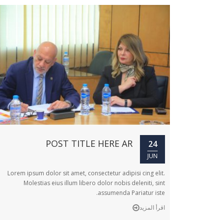
POST TITLE HERE AR
24
JUN
Lorem ipsum dolor sit amet, consectetur adipisi cing elit.
Molestias eius illum libero dolor nobis deleniti, sint
assumenda Pariatur iste.
اقرأ المزيد