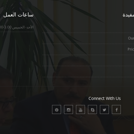
فيدة
ساعات العمل
الأحد- الخميس 3.00-5:00
Our
Pri
Connect With Us