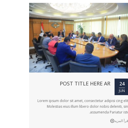
POST TITLE HERE AR
24
JUN
Lorem ipsum dolor sit amet, consectetur adipisi cing elit
Molestias eius illum libero dolor nobis deleniti, sin
assumenda Pariatur iste
قرأ المزيد