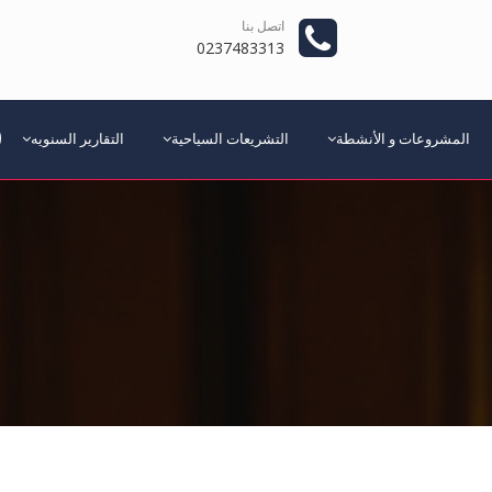
اتصل بنا
0237483313
المشروعات و الأنشطة
التشريعات السياحية
التقارير السنويه