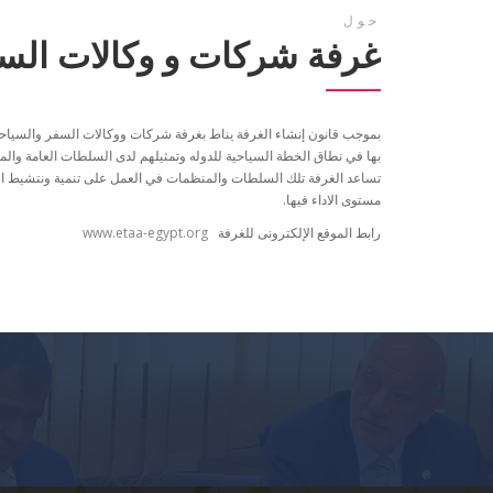
حول
غرفة شركات و وكالات السف
بموجب قانون إنشاء الغرفة يناط بغرفة شركات ووكالات السفر والسياحة
بها في نطاق الخطة السياحية للدوله وتمثيلهم لدى السلطات العامة والمن
تساعد الغرفة تلك السلطات والمنظمات في العمل على تنمية ونتشيط 
مستوى الاداء فيها.
رابط الموقع الإلكترونى للغرفة
www.etaa-egypt.org