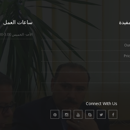
فيدة
ساعات العمل
الأحد- الخميس 3.00-5:00
Our
Pri
Connect With Us