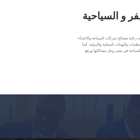
ر و السياحية
 رعاية مصالح شركات السياحة والاعتناء
ظمات والهيئات المحلية والدولية. كما
السياحة في مصر وحل مشاكلها ورفع